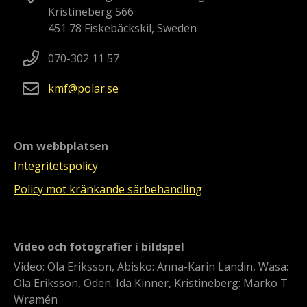
Kristineberg 566
451 78 Fiskebäckskil, Sweden
070-302 11 57
kmf
polar
se
Om webbplatsen
Integritetspolicy
Policy mot kränkande särbehandling
Video och fotografier i bildspel
Video: Ola Eriksson, Abisko: Anna-Karin Landin, Wasa:
Ola Eriksson, Oden: Ida Kinner, Kristineberg: Marko T
Wramén