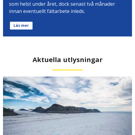
som helst under året, dock senast två månader
innan eventuellt fältarbete inleds.
Läs mer
Aktuella utlysningar