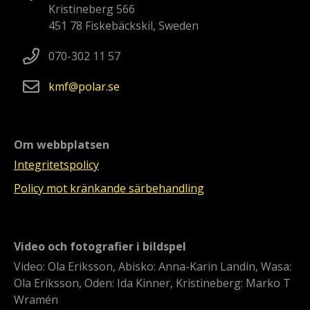
Kristineberg 566
451 78 Fiskebäckskil, Sweden
070-302 11 57
kmf
polar
se
Om webbplatsen
Integritetspolicy
Policy mot kränkande särbehandling
Video och fotografier i bildspel
Video: Ola Eriksson, Abisko: Anna-Karin Landin, Wasa:
Ola Eriksson, Oden: Ida Kinner, Kristineberg: Marko T
Wramén