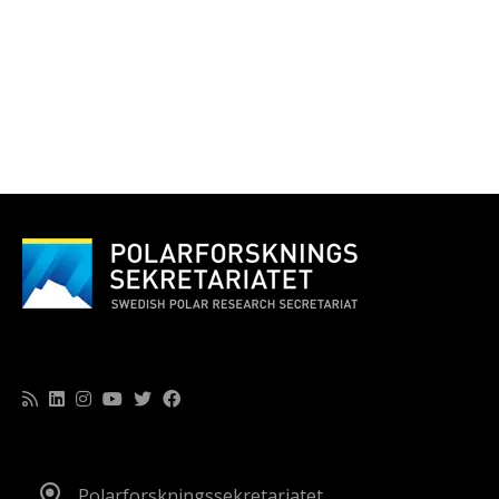
Polarforskningssekretariatet