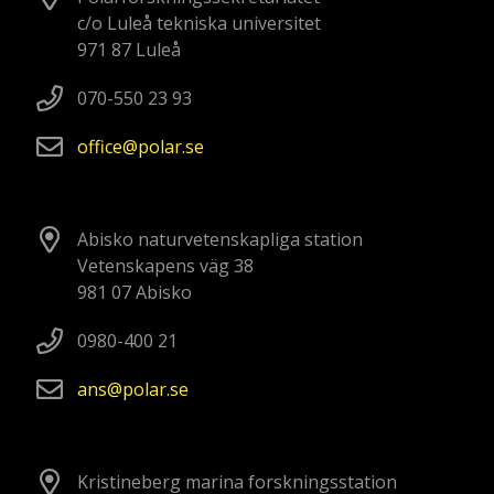
c/o Luleå tekniska universitet
971 87 Luleå
070-550 23 93
office
polar
se
Abisko naturvetenskapliga station
Vetenskapens väg 38
981 07 Abisko
0980-400 21
ans
polar
se
Kristineberg marina forskningsstation