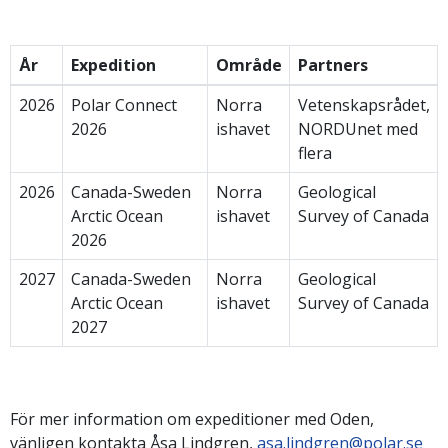
År
Expedition
Område
Partners
2026
Polar Connect
Norra
Vetenskapsrådet,
2026
ishavet
NORDUnet med
flera
2026
Canada-Sweden
Norra
Geological
Arctic Ocean
ishavet
Survey of Canada
2026
2027
Canada-Sweden
Norra
Geological
Arctic Ocean
ishavet
Survey of Canada
2027
För mer information om expeditioner med Oden,
vänligen kontakta Åsa Lindgren,
asa.lindgren@polar.se