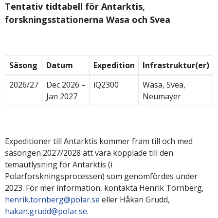
Tentativ tidtabell för Antarktis,
forskningsstationerna Wasa och Svea
Säsong
Datum
Expedition
Infrastruktur(er)
2026/27
Dec 2026 –
iQ2300
Wasa, Svea,
Jan 2027
Neumayer
Expeditioner till Antarktis kommer fram till och med
säsongen 2027/2028 att vara kopplade till den
temautlysning för Antarktis (i
Polarforskningsprocessen) som genomfördes under
2023. För mer information, kontakta Henrik Törnberg,
henrik.tornberg@polar.se
eller Håkan Grudd,
hakan.grudd@polar.se
.