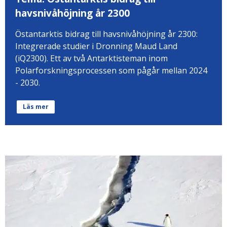
havsnivåhöjning år 2300
Östantarktis bidrag till havsnivåhöjning år 2300:
Integrerade studier i Dronning Maud Land
(iQ2300). Ett av två Antarktisteman inom
Polarforskningsprocessen som pågår mellan 2024
- 2030.
Läs mer