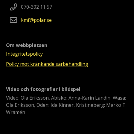
070-302 11 57
kmf
polar
se
Om webbplatsen
Integritetspolicy
Policy mot kränkande särbehandling
Video och fotografier i bildspel
Video: Ola Eriksson, Abisko: Anna-Karin Landin, Wasa:
Ola Eriksson, Oden: Ida Kinner, Kristineberg: Marko T
Wramén