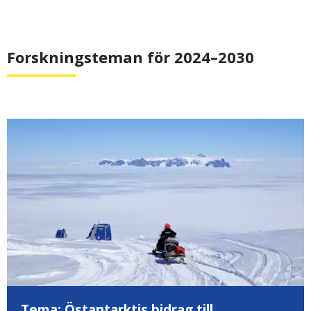
Forskningsteman för 2024–2030
Tema: Östantarktis bidrag till