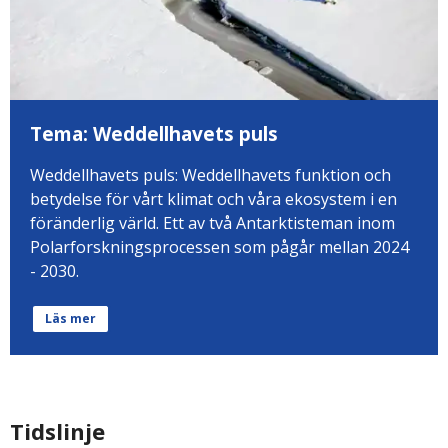
Tema: Weddellhavets puls
Weddellhavets puls: Weddellhavets funktion och
betydelse för vårt klimat och våra ekosystem i en
föränderlig värld. Ett av två Antarktisteman inom
Polarforskningsprocessen som pågår mellan 2024
- 2030.
Läs mer
Tidslinje