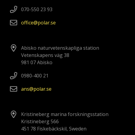
070-550 23 93
office
polar
se
Abisko naturvetenskapliga station
Vetenskapens väg 38
981 07 Abisko
0980-400 21
ans
polar
se
Kristineberg marina forskningsstation
Kristineberg 566
451 78 Fiskebäckskil, Sweden