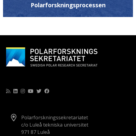
Polarforskningsprocessen
Polarforskningssekretariatet
c/o Luleå tekniska universitet
971 87 Luleå