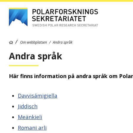
Om webbplatsen
Andra språk
Andra språk
Här finns information på andra språk om Polar
Davvisámigiella
Jiddisch
Meänkieli
Romani arli