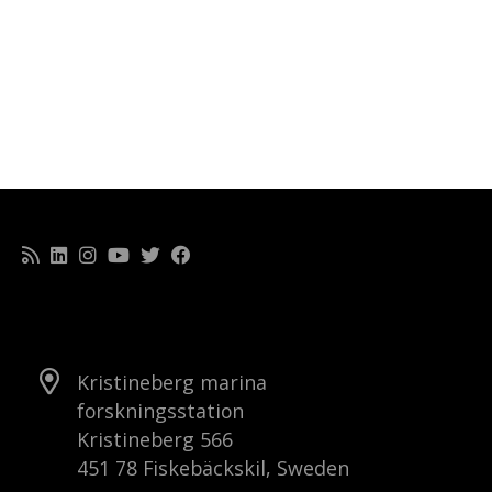
Kristineberg marina
forskningsstation
Kristineberg 566
451 78 Fiskebäckskil, Sweden