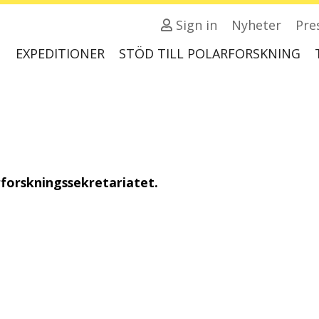
Sign in
Nyheter
Pre
EXPEDITIONER
STÖD TILL POLARFORSKNING
forskningssekretariatet.