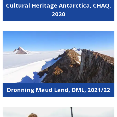
Cultural Heritage Antarctica, CHAQ,
2020
Dronning Maud Land, DML, 2021/22