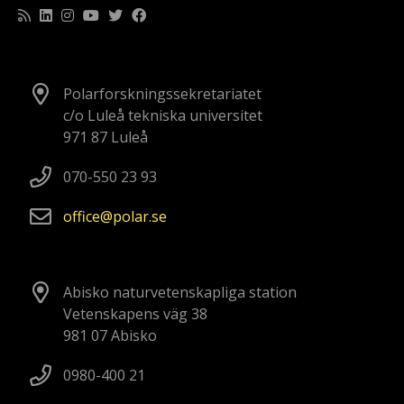
Polarforskningssekretariatet
c/o Luleå tekniska universitet
971 87 Luleå
070-550 23 93
office
polar
se
Abisko naturvetenskapliga station
Vetenskapens väg 38
981 07 Abisko
0980-400 21