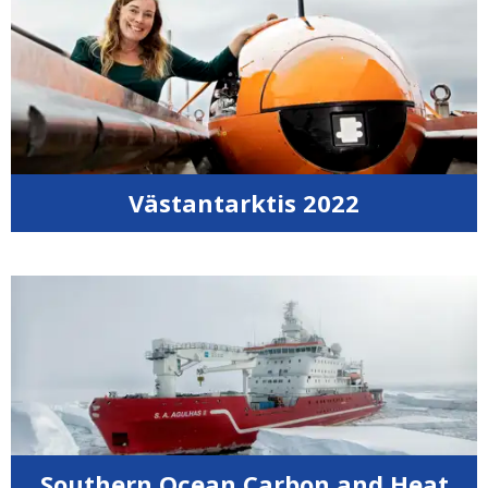
Västantarktis 2022
Southern Ocean Carbon and Heat