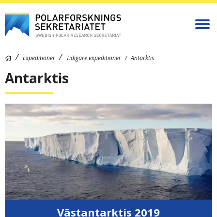
Expeditioner
Tidigare expeditioner
Antarktis
Antarktis
Västantarktis 2019