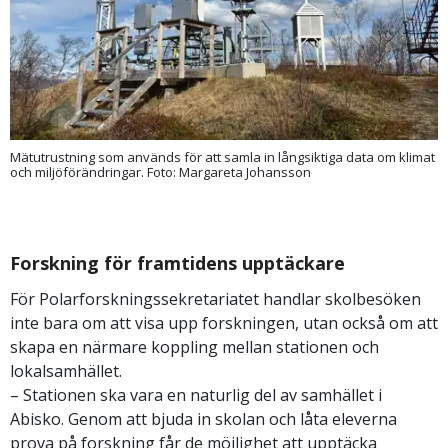
Mätutrustning som används för att samla in långsiktiga data om klimat
och miljöförändringar. Foto: Margareta Johansson
Forskning för framtidens upptäckare
För Polarforskningssekretariatet handlar skolbesöken
inte bara om att visa upp forskningen, utan också om att
skapa en närmare koppling mellan stationen och
lokalsamhället.
– Stationen ska vara en naturlig del av samhället i
Abisko. Genom att bjuda in skolan och låta eleverna
prova på forskning får de möjlighet att upptäcka