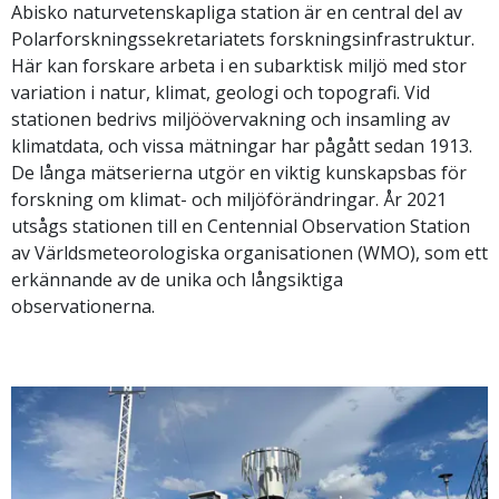
Abisko naturvetenskapliga station är en central del av
Polarforskningssekretariatets forskningsinfrastruktur.
Här kan forskare arbeta i en subarktisk miljö med stor
variation i natur, klimat, geologi och topografi. Vid
stationen bedrivs miljöövervakning och insamling av
klimatdata, och vissa mätningar har pågått sedan 1913.
De långa mätserierna utgör en viktig kunskapsbas för
forskning om klimat- och miljöförändringar. År 2021
utsågs stationen till en Centennial Observation Station
av Världsmeteorologiska organisationen (WMO), som ett
erkännande av de unika och långsiktiga
observationerna.