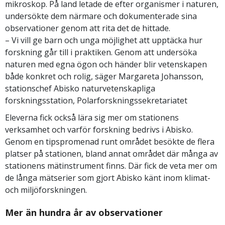
mikroskop. På land letade de efter organismer i naturen,
undersökte dem närmare och dokumenterade sina
observationer genom att rita det de hittade.
– Vi vill ge barn och unga möjlighet att upptäcka hur
forskning går till i praktiken. Genom att undersöka
naturen med egna ögon och händer blir vetenskapen
både konkret och rolig, säger Margareta Johansson,
stationschef Abisko naturvetenskapliga
forskningsstation, Polarforskningssekretariatet
Eleverna fick också lära sig mer om stationens
verksamhet och varför forskning bedrivs i Abisko.
Genom en tipspromenad runt området besökte de flera
platser på stationen, bland annat området där många av
stationens mätinstrument finns. Där fick de veta mer om
de långa mätserier som gjort Abisko känt inom klimat-
och miljöforskningen.
Mer än hundra år av observationer