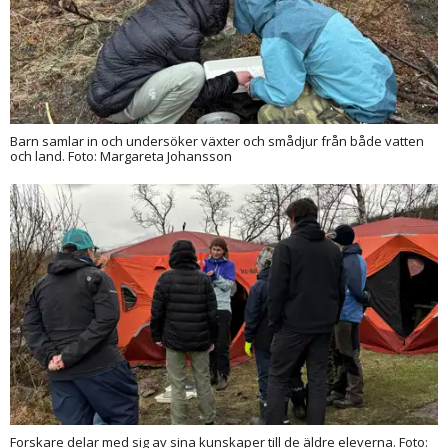
Barn samlar in och undersöker växter och smådjur från både vatten
och land. Foto: Margareta Johansson
Forskare delar med sig av sina kunskaper till de äldre eleverna. Foto: