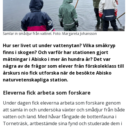
Samlar in smådjur från vattnet. Foto: Margareta Johansson
Hur ser livet ut under vattenytan? Vilka småkryp
finns i skogen? Och varför har stationen gjort
mätningar i Abisko i mer än hundra år? Det var
några av de frågor som elever från förskoleklass till
årskurs nio fick utforska när de besökte Abisko
naturvetenskapliga station.
Eleverna fick arbeta som forskare
Under dagen fick eleverna arbeta som forskare genom
att samla in och undersöka växter och smådjur från både
vatten och land. Med håvar fångade de bottenfauna i
Torneträsk, artbestämde sina fynd och studerade dem i