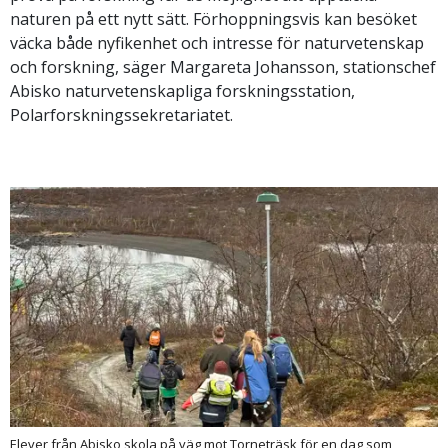
naturen på ett nytt sätt. Förhoppningsvis kan besöket
väcka både nyfikenhet och intresse för naturvetenskap
och forskning, säger Margareta Johansson, stationschef
Abisko naturvetenskapliga forskningsstation,
Polarforskningssekretariatet.
Elever från Abisko skola på väg mot Torneträsk för en dag som