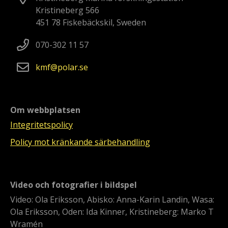
Kristineberg 566
451 78 Fiskebäckskil, Sweden
070-302 11 57
kmf
polar
se
Om webbplatsen
Integritetspolicy
Policy mot kränkande särbehandling
Video och fotografier i bildspel
Video: Ola Eriksson, Abisko: Anna-Karin Landin, Wasa:
Ola Eriksson, Oden: Ida Kinner, Kristineberg: Marko T
Wramén