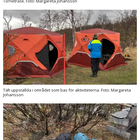
Torneträsk. Foto: Margareta Johansson
Tält uppställda i området som bas för aktiviteterna. Foto: Margareta
Johansson