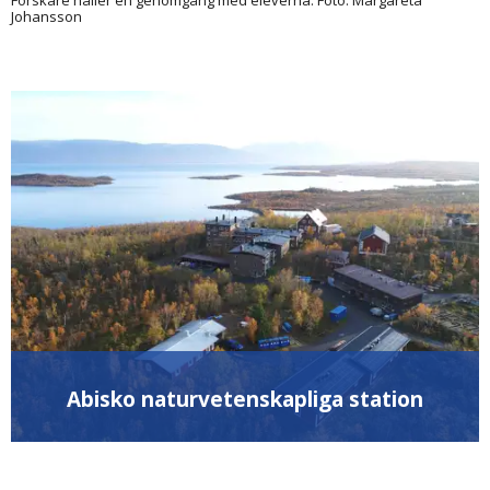
Forskare håller en genomgång med eleverna. Foto: Margareta
Johansson
Abisko naturvetenskapliga station