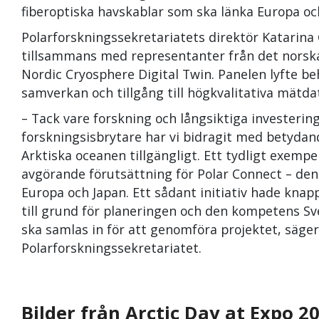
fiberoptiska havskablar som ska länka Europa oc
Polarforskningssekretariatets direktör Katarina 
tillsammans med representanter från det norska
Nordic Cryosphere Digital Twin. Panelen lyfte beh
samverkan och tillgång till högkvalitativa mätda
– Tack vare forskning och långsiktiga investering
forskningsisbrytare har vi bidragit med betyda
Arktiska oceanen tillgängligt. Ett tydligt exemp
avgörande förutsättning för Polar Connect – den
Europa och Japan. Ett sådant initiativ hade knap
till grund för planeringen och den kompetens Sve
ska samlas in för att genomföra projektet, säger
Polarforskningssekretariatet.
Bilder från Arctic Day at Expo 2