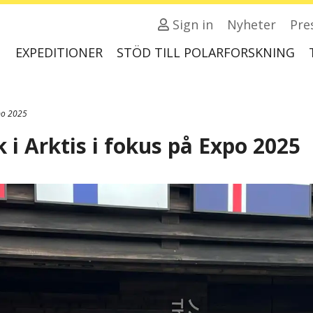
Sign in
Nyheter
Pre
EXPEDITIONER
STÖD TILL POLARFORSKNING
xpo 2025
 i Arktis i fokus på Expo 2025