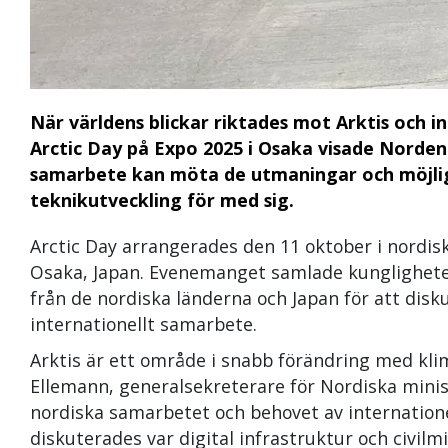
När världens blickar riktades mot Arktis och i
Arctic Day på Expo 2025 i Osaka visade Norden
samarbete kan möta de utmaningar och möjli
teknikutveckling för med sig.
Arctic Day arrangerades den 11 oktober i nordisk
Osaka, Japan. Evenemanget samlade kungligheter,
från de nordiska länderna och Japan för att disku
internationellt samarbete.
Arktis är ett område i snabb förändring med kl
Ellemann, generalsekreterare för Nordiska minist
nordiska samarbetet och behovet av internation
diskuterades var digital infrastruktur och civilm