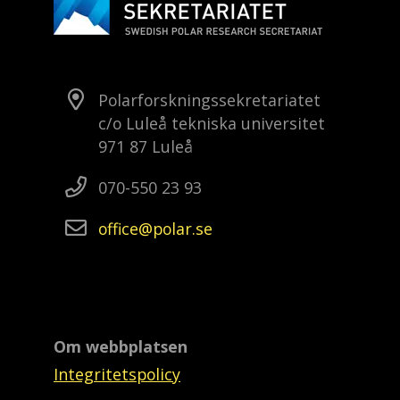
Polarforskningssekretariatet
c/o Luleå tekniska universitet
971 87 Luleå
070-550 23 93
office
polar
se
Om webbplatsen
Integritetspolicy