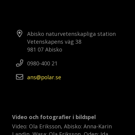
Abisko naturvetenskapliga station
Vetenskapens väg 38
981 07 Abisko
0980-400 21
ans
polar
se
Video och fotografier i bildspel
Video: Ola Eriksson, Abisko: Anna-Karin
Landin, Wasa: Ola Eriksson, Oden: Ida