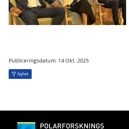
Publiceringsdatum:
14
Okt.
2025
Nyhet