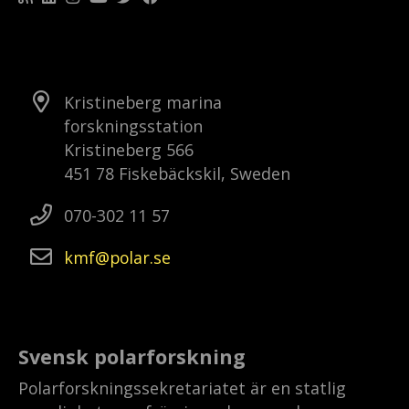
Kristineberg marina
forskningsstation
Kristineberg 566
451 78 Fiskebäckskil, Sweden
070-302 11 57
kmf
polar
se
Svensk polarforskning
Polarforskningssekretariatet är en statlig