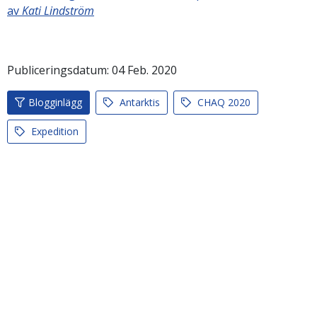
av
Kati Lindström
Publiceringsdatum:
04
Feb.
2020
Blogginlägg
Antarktis
CHAQ 2020
Expedition