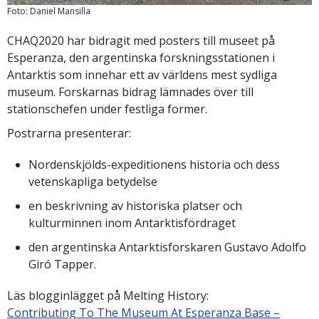
Foto: Daniel Mansilla
CHAQ2020 har bidragit med posters till museet på
Esperanza, den argentinska forskningsstationen i
Antarktis som innehar ett av världens mest sydliga
museum. Forskarnas bidrag lämnades över till
stationschefen under festliga former.
Postrarna presenterar:
Nordenskjölds-expeditionens historia och dess
vetenskapliga betydelse
en beskrivning av historiska platser och
kulturminnen inom Antarktisfördraget
den argentinska Antarktisforskaren Gustavo Adolfo
Giró Tapper.
Läs blogginlägget på Melting History:
Contributing To The Museum At Esperanza Base –