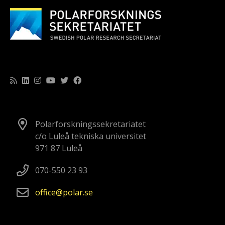
Polarforskningssekretariatet
c/o Luleå tekniska universitet
971 87 Luleå
070-550 23 93
office
polar
se