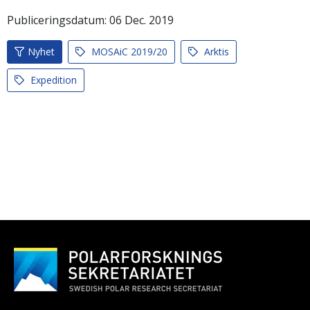
Publiceringsdatum:
06
Dec.
2019
Nyhet
MOSAiC 2019/20
Arktis
Expedition