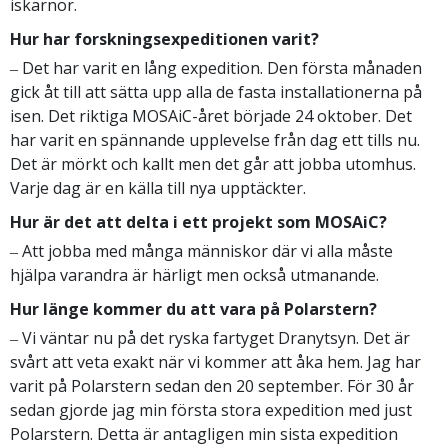
iskärnor.
Hur har forskningsexpeditionen varit?
‒ Det har varit en lång expedition. Den första månaden
gick åt till att sätta upp alla de fasta installationerna på
isen. Det riktiga MOSAiC-året började 24 oktober. Det
har varit en spännande upplevelse från dag ett tills nu.
Det är mörkt och kallt men det går att jobba utomhus.
Varje dag är en källa till nya upptäckter.
Hur är det att delta i ett projekt som MOSAiC?
‒ Att jobba med många människor där vi alla måste
hjälpa varandra är härligt men också utmanande.
Hur länge kommer du att vara på Polarstern?
‒ Vi väntar nu på det ryska fartyget Dranytsyn. Det är
svårt att veta exakt när vi kommer att åka hem. Jag har
varit på Polarstern sedan den 20 september. För 30 år
sedan gjorde jag min första stora expedition med just
Polarstern. Detta är antagligen min sista expedition