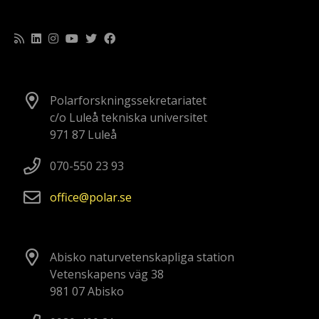
Polarforskningssekretariatet
c/o Luleå tekniska universitet
971 87 Luleå
070-550 23 93
office
polar
se
Abisko naturvetenskapliga station
Vetenskapens väg 38
981 07 Abisko