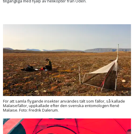
tillgängliga med hjälp av helikopter från Oden.
För att samla flygande insekter användes tält som fällor, så kallade
Malaisefällor, uppkallade efter den svenska entomologen René
Malaise. Foto: Fredrik Dalerum.