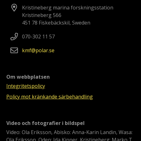
Kristineberg marina forskningsstation
Kristineberg 566
451 78 Fiskebäckskil, Sweden
070-302 11 57
kmf
polar
se
Om webbplatsen
Integritetspolicy
Policy mot kränkande särbehandling
Video och fotografier i bildspel
Video: Ola Eriksson, Abisko: Anna-Karin Landin, Wasa:
Ola Eriksson, Oden: Ida Kinner, Kristineberg: Marko T