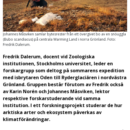
Johannes Måsviken samlar bytesrester från ett övergivet bo av en snöuggla
(Bubo scandiacus) på centrala Warming Land i norra Grönland. Foto:
Fredrik Dalerum.
Fredrik Dalerum, docent vid Zoologiska
institutionen, Stockholms universitet, leder en
forskargrupp som deltog på sommarens expedition
med isbrytaren Oden till Ryderglaciären i nordvästra
Grönland. Gruppen består förutom av Fredrik också
av Karin Norén och Johannes Måsviken, lektor
respektive forskarstuderande vid samma
institution. I ett forskningsprojekt studerar de hur
arktiska arter och ekosystem påverkas av
klimatförändringar.