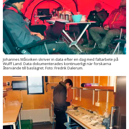
Johannes Måsviken skriver in data efter en dag med fältarbete på
Wulff Land. Data dokumenterades kontinuerligt när forskarna
återvände till baslägret. Foto: Fredrik Dalerum.