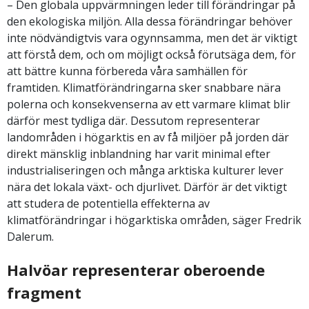
– Den globala uppvärmningen leder till förändringar på
den ekologiska miljön. Alla dessa förändringar behöver
inte nödvändigtvis vara ogynnsamma, men det är viktigt
att förstå dem, och om möjligt också förutsäga dem, för
att bättre kunna förbereda våra samhällen för
framtiden. Klimatförändringarna sker snabbare nära
polerna och konsekvenserna av ett varmare klimat blir
därför mest tydliga där. Dessutom representerar
landområden i högarktis en av få miljöer på jorden där
direkt mänsklig inblandning har varit minimal efter
industrialiseringen och många arktiska kulturer lever
nära det lokala växt- och djurlivet. Därför är det viktigt
att studera de potentiella effekterna av
klimatförändringar i högarktiska områden, säger Fredrik
Dalerum.
Halvöar representerar oberoende
fragment