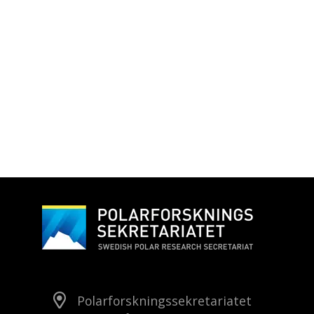
Polarforskningssekretariatet