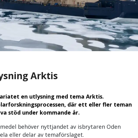
ysning Arktis
ariatet en utlysning med tema Arktis.
arforskningsprocessen, där ett eller fler teman
tiva stöd under kommande år.
medel behöver nyttjandet av isbrytaren Oden
ela eller delar av temaförslaget.