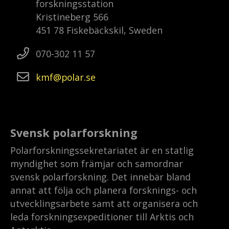
forskningsstation
Kristineberg 566
451 78 Fiskebäckskil, Sweden
070-302 11 57
kmf
polar
se
Svensk polarforskning
Polarforskningssekretariatet är en statlig
myndighet som främjar och samordnar
svensk polarforskning. Det innebär bland
annat att följa och planera forsknings- och
utvecklingsarbete samt att organisera och
leda forskningsexpeditioner till Arktis och