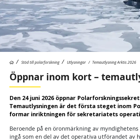
Stöd till polarforskning
Utlysningar
Temautlysning Arktis 2026
Öppnar inom kort – temautl
Den 24 juni 2026 öppnar Polarforskningssekret
Temautlysningen är det första steget inom Pol
formar inriktningen för sekretariatets opera
Beroende på en öronmärkning av myndighetens 
ingå som en del av det operativa utförandet av h