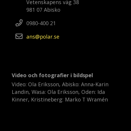
Vetenskapens väg 38
981 07 Abisko
0980-400 21
ans
polar
se
Video och fotografier i bildspel
Video: Ola Eriksson, Abisko: Anna-Karin
Landin, Wasa: Ola Eriksson, Oden: Ida
Kinner, Kristineberg: Marko T Wramén