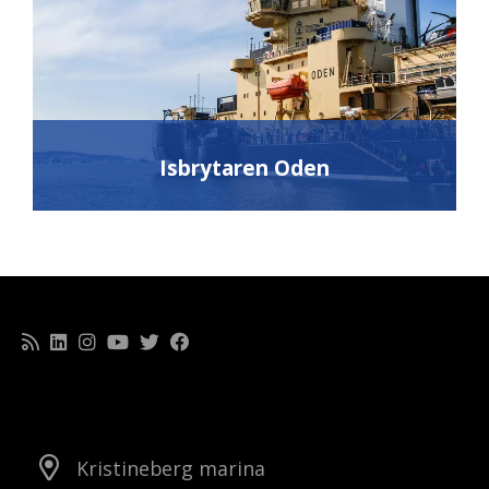
Isbrytaren Oden
Kristineberg marina