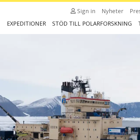
Sign in
Nyheter
Pre
EXPEDITIONER
STÖD TILL POLARFORSKNING