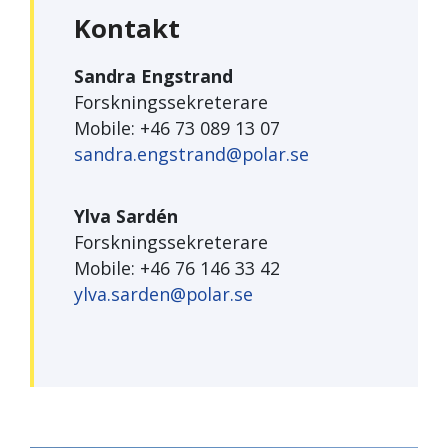
Kontakt
Sandra Engstrand
Forskningssekreterare
Mobile: +46 73 089 13 07
sandra.engstrand@polar.se
Ylva Sardén
Forskningssekreterare
Mobile: +46 76 146 33 42
ylva.sarden@polar.se