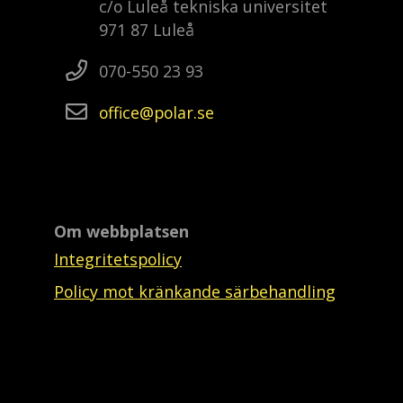
c/o Luleå tekniska universitet
971 87 Luleå
070-550 23 93
office
polar
se
Om webbplatsen
Integritetspolicy
Policy mot kränkande särbehandling