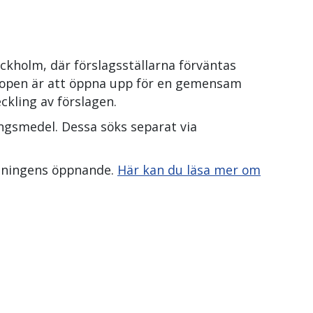
ockholm, där förslagsställarna förväntas
hopen är att öppna upp för en gemensam
ckling av förslagen.
ngsmedel. Dessa söks separat via
ysningens öppnande.
Här kan du läsa mer om