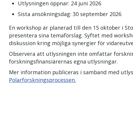
Utlysningen öppnar: 24 juni 2026
Sista ansökningsdag: 30 september 2026
En workshop är planerad till den 15 oktober i St
presentera sina temaförslag. Syftet med works
diskussion kring möjliga synergier för vidareutve
Observera att utlysningen inte omfattar forskni
forskningsfinansiärernas egna utlysningar.
Mer information publiceras i samband med utl
Polarforskningsprocessen.