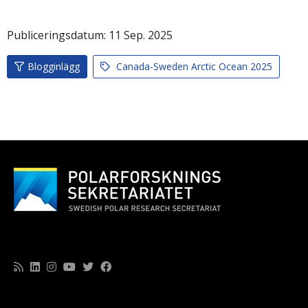
Publiceringsdatum:
11
Sep.
2025
Blogginlägg
Canada-Sweden Arctic Ocean 2025