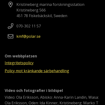
Kristineberg marina forskningsstation
Kristineberg 566
451 78 Fiskebäckskil, Sweden
070-302 11 57
kmf
polar
se
Om webbplatsen
Integritetspolicy
Policy mot kränkande särbehandling
Video och fotografier i bildspel
Video: Ola Eriksson, Abisko: Anna-Karin Landin, Wasa:
Ola Eriksson, Oden: Ida Kinner, Kristineberg: Marko T