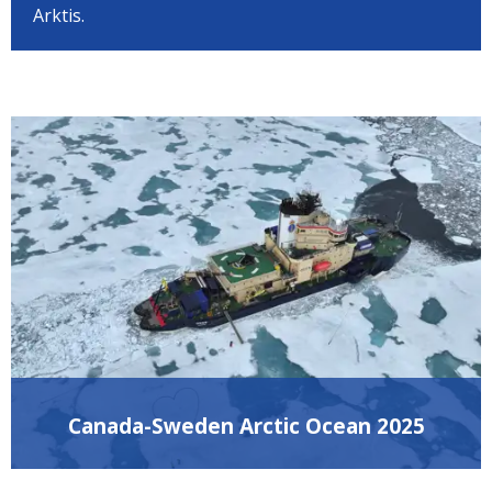
Arktis.
Canada-Sweden Arctic Ocean 2025