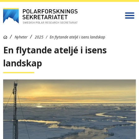
Nyheter
2025
En flytande ateljé i isens landskap
En flytande ateljé i isens
landskap