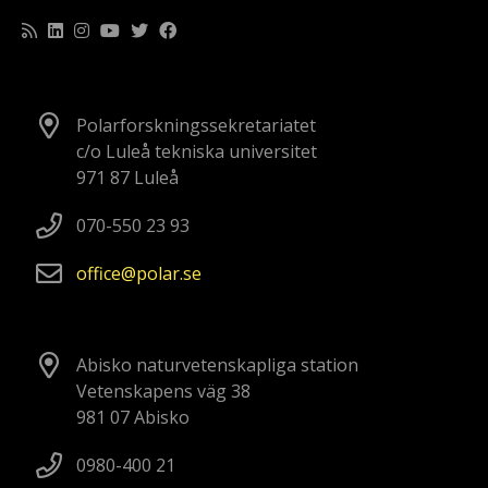
Polarforskningssekretariatet
c/o Luleå tekniska universitet
971 87 Luleå
070-550 23 93
office
polar
se
Abisko naturvetenskapliga station
Vetenskapens väg 38
981 07 Abisko
0980-400 21