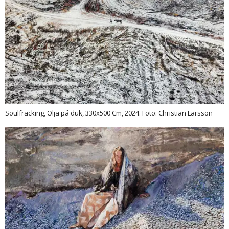
Soulfracking, Olja på duk, 330x500 Cm, 2024. Foto: Christian Larsson