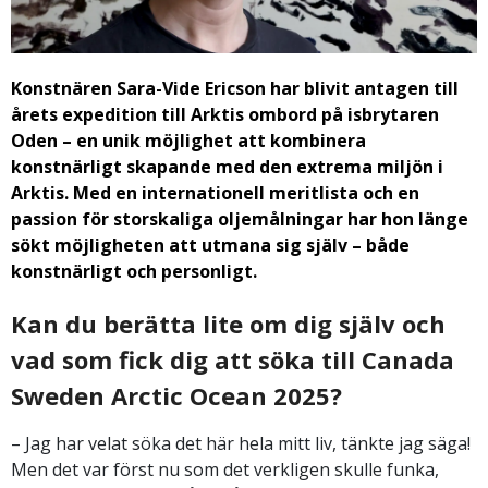
Konstnären Sara-Vide Ericson har blivit antagen till
årets expedition till Arktis ombord på isbrytaren
Oden – en unik möjlighet att kombinera
konstnärligt skapande med den extrema miljön i
Arktis. Med en internationell meritlista och en
passion för storskaliga oljemålningar har hon länge
sökt möjligheten att utmana sig själv – både
konstnärligt och personligt.
Kan du berätta lite om dig själv och
vad som fick dig att söka till Canada
Sweden Arctic Ocean 2025?
– Jag har velat söka det här hela mitt liv, tänkte jag säga!
Men det var först nu som det verkligen skulle funka,