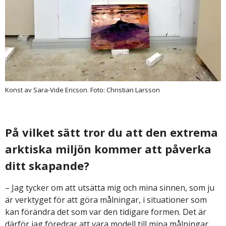
Konst av Sara-Vide Ericson. Foto: Christian Larsson
På vilket sätt tror du att den extrema
arktiska miljön kommer att påverka
ditt skapande?
– Jag tycker om att utsätta mig och mina sinnen, som ju
är verktyget för att göra målningar, i situationer som
kan förändra det som var den tidigare formen. Det är
därför jag föredrar att vara modell till mina målningar