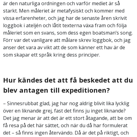
är den naturliga ordningen och varför mediet är så
starkt. Men måleriet är metafysiskt och kommer med
vissa erfarenheter, och jag har de senaste åren skrivit
loggbok i ateljén och låtit texterna växa fram och följa
måleriet som en svans, som dess egen boatsman’s song.
Förr var det vanligare att målare skrev loggbok, och jag
anser det vara av vikt att de som känner ett hav är de
som skapar ett språk kring dess principer.
Hur kändes det att få beskedet att du
blev antagen till expeditionen?
– Sinnesrubbat glad, jag har nog aldrig blivit lika lycklig
över en liknande grej, fast det finns ju inget liknande?
Det jag menar är att det är ett stort åtagande, att be om
få resa på det här sättet, och när du då har formulerat
det – så finns ingen återvändo. Då är det på riktigt, och