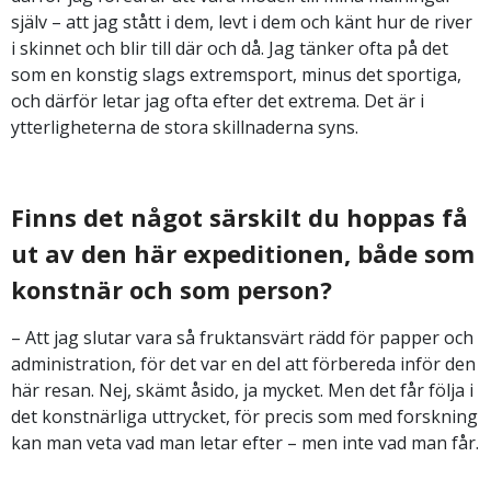
själv – att jag stått i dem, levt i dem och känt hur de river
i skinnet och blir till där och då. Jag tänker ofta på det
som en konstig slags extremsport, minus det sportiga,
och därför letar jag ofta efter det extrema. Det är i
ytterligheterna de stora skillnaderna syns.
Finns det något särskilt du hoppas få
ut av den här expeditionen, både som
konstnär och som person?
– Att jag slutar vara så fruktansvärt rädd för papper och
administration, för det var en del att förbereda inför den
här resan. Nej, skämt åsido, ja mycket. Men det får följa i
det konstnärliga uttrycket, för precis som med forskning
kan man veta vad man letar efter – men inte vad man får.