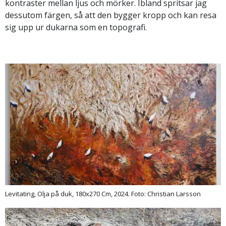
kontraster mellan ljus och mörker. Ibland spritsar jag
dessutom färgen, så att den bygger kropp och kan resa
sig upp ur dukarna som en topografi.
Levitating, Olja på duk, 180x270 Cm, 2024. Foto: Christian Larsson