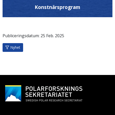
Konstnärsprogram
Publiceringsdatum:
25
Feb.
2025
Nyhet