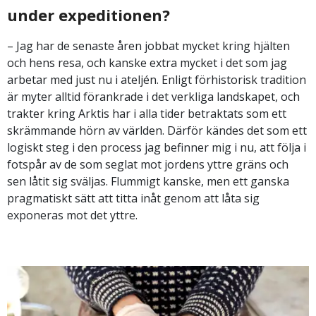
under expeditionen?
– Jag har de senaste åren jobbat mycket kring hjälten
och hens resa, och kanske extra mycket i det som jag
arbetar med just nu i ateljén. Enligt förhistorisk tradition
är myter alltid förankrade i det verkliga landskapet, och
trakter kring Arktis har i alla tider betraktats som ett
skrämmande hörn av världen. Därför kändes det som ett
logiskt steg i den process jag befinner mig i nu, att följa i
fotspår av de som seglat mot jordens yttre gräns och
sen låtit sig sväljas. Flummigt kanske, men ett ganska
pragmatiskt sätt att titta inåt genom att låta sig
exponeras mot det yttre.