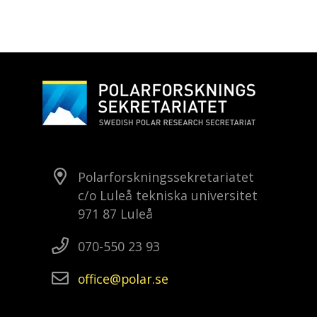
Polarforskningssekretariatet
c/o Luleå tekniska universitet
971 87 Luleå
070-550 23 93
office
polar
se