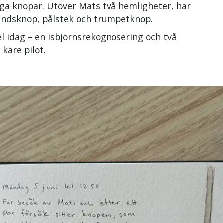
iga knopar. Utöver Mats två hemligheter, har
andsknop, pålstek och trumpetknop.
del idag – en isbjörnsrekognosering och två
 käre pilot.