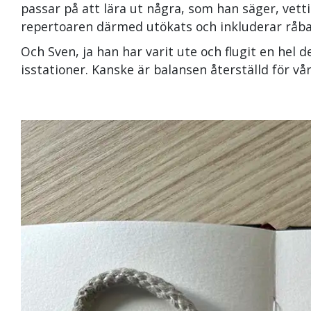
passar på att lära ut några, som han säger, vett
repertoaren därmed utökats och inkluderar råb
Och Sven, ja han har varit ute och flugit en hel 
isstationer. Kanske är balansen återställd för vår