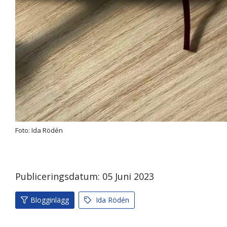
Foto: Ida Rödén
Publiceringsdatum:
05
Juni
2023
Blogginlägg
Ida Rödén