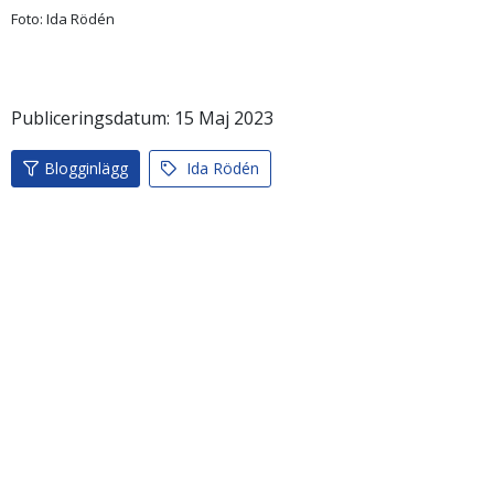
Foto: Ida Rödén
Publiceringsdatum:
15
Maj
2023
Blogginlägg
Ida Rödén