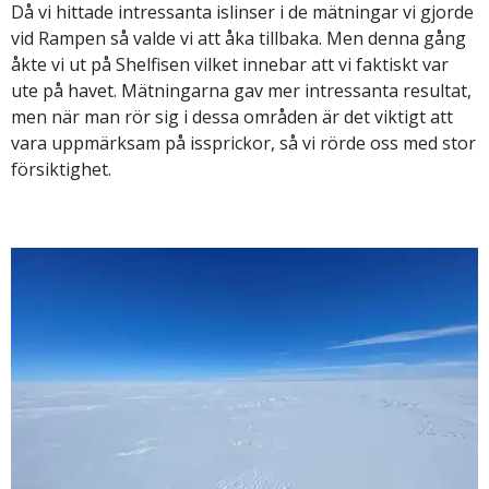
Då vi hittade intressanta islinser i de mätningar vi gjorde
vid Rampen så valde vi att åka tillbaka. Men denna gång
åkte vi ut på Shelfisen vilket innebar att vi faktiskt var
ute på havet. Mätningarna gav mer intressanta resultat,
men när man rör sig i dessa områden är det viktigt att
vara uppmärksam på issprickor, så vi rörde oss med stor
försiktighet.