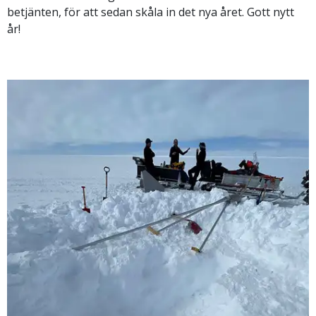
betjänten, för att sedan skåla in det nya året. Gott nytt
år!