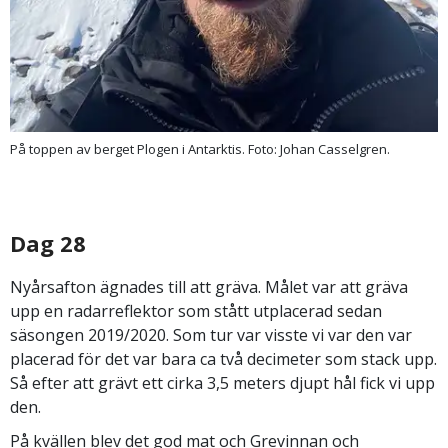
På toppen av berget Plogen i Antarktis. Foto: Johan Casselgren.
Dag 28
Nyårsafton ägnades till att gräva. Målet var att gräva
upp en radarreflektor som stått utplacerad sedan
säsongen 2019/2020. Som tur var visste vi var den var
placerad för det var bara ca två decimeter som stack upp.
Så efter att grävt ett cirka 3,5 meters djupt hål fick vi upp
den.
På kvällen blev det god mat och Grevinnan och