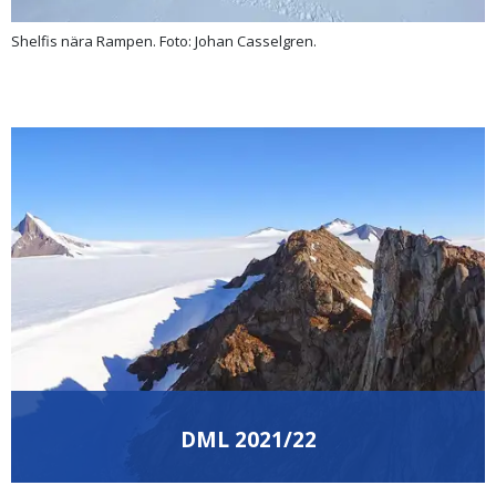
Shelfis nära Rampen. Foto: Johan Casselgren.
DML 2021/22