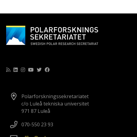
Polarforskningssekretariatet
c/o Luleå tekniska universitet
971 87 Luleå
070-550 23 93