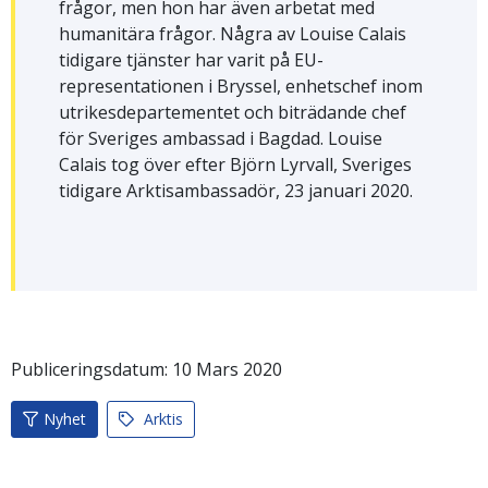
frågor, men hon har även arbetat med
humanitära frågor. Några av Louise Calais
tidigare tjänster har varit på EU-
representationen i Bryssel, enhetschef inom
utrikesdepartementet och biträdande chef
för Sveriges ambassad i Bagdad. Louise
Calais tog över efter Björn Lyrvall, Sveriges
tidigare Arktisambassadör, 23 januari 2020.
Publiceringsdatum:
10
Mars
2020
Nyhet
Arktis