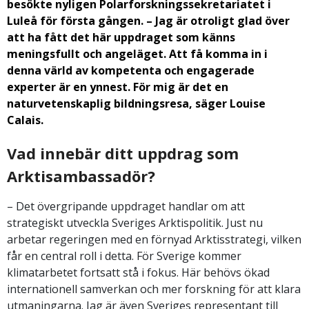
besökte nyligen Polarforskningssekretariatet i
Luleå för första gången. – Jag är otroligt glad över
att ha fått det här uppdraget som känns
meningsfullt och angeläget. Att få komma in i
denna värld av kompetenta och engagerade
experter är en ynnest. För mig är det en
naturvetenskaplig bildningsresa, säger Louise
Calais.
Vad
innebär ditt uppdrag som
Arktisambassadör?
– Det övergripande uppdraget handlar om att
strategiskt utveckla Sveriges Arktispolitik. Just nu
arbetar regeringen med en förnyad Arktisstrategi, vilken
får en central roll i detta. För Sverige kommer
klimatarbetet fortsatt stå i fokus. Här behövs ökad
internationell samverkan och mer forskning för att klara
utmaningarna. Jag är även Sveriges representant till