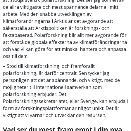
att stödja svensk polarforskning. Det ser jag som en av
de allra viktigaste och mest spännande delarna i mitt
arbete. Med den snabba utvecklingen av
klimatförändringarna i Arktis är det avgörande att
säkerställa att Arktispolitiken är forsknings- och
faktabaserad. Polarforskning blir allt mer avgörande för
att förstå de globala effekterna av klimatförändringarna
och vad vi kan göra för att minska, hantera och anpassa
oss till dem.
– Stöd till klimatforskning, och framförallt
polarforskning, är därför centralt. Sen tycker jag
personligen att det är spännande, och viktigt, med de
möjligheter till internationell samverkan som
polarforskning erbjuder. Det
Polarforskningssekretariatet, eller Sverige, kan erbjuda i
form av forskningsplattformar är något unikt. Det är
viktigt att vi värnar och utvecklar den resursen.
Vad ser du mest fram emot i din nya