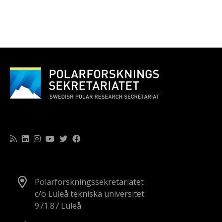
Polarforskningssekretariatet
c/o Luleå tekniska universitet
971 87 Luleå