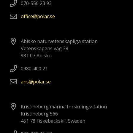
070-550 23 93
office
polar
se
Abisko naturvetenskapliga station
Vetenskapens väg 38
981 07 Abisko
0980-400 21
ans
polar
se
Kristineberg marina forskningsstation
Kristineberg 566
451 78 Fiskebäckskil, Sweden