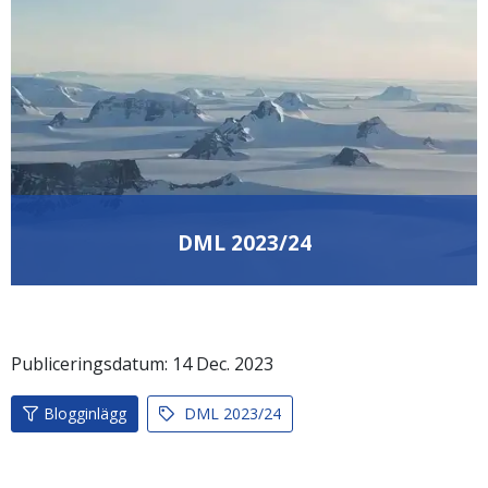
DML 2023/24
Publiceringsdatum:
14
Dec.
2023
Blogginlägg
DML 2023/24