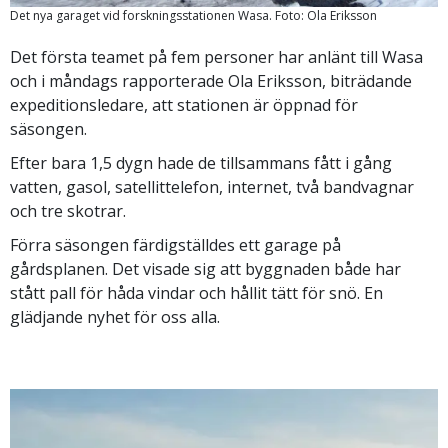
Det nya garaget vid forskningsstationen Wasa. Foto: Ola Eriksson
Det första teamet på fem personer har anlänt till Wasa
och i måndags rapporterade Ola Eriksson, biträdande
expeditionsledare, att stationen är öppnad för
säsongen.
Efter bara 1,5 dygn hade de tillsammans fått i gång
vatten, gasol, satellittelefon, internet, två bandvagnar
och tre skotrar.
Förra säsongen färdigställdes ett garage på
gårdsplanen. Det visade sig att byggnaden både har
stått pall för håda vindar och hållit tätt för snö. En
glädjande nyhet för oss alla.