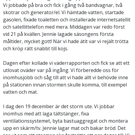
Vi jobbade på bra och fick i gång två bandvagnar, två
skotrar och generator/el. Vi hämtade vatten, startade
gasolen, fixade toaletten och installerade internetsatellit
och satellittelefon med mera. Middagen var redo först
vid 21 på kvällen. Jennie lagade säsongens första
måltider, mycket gott! När vi hade ätit var vi rejält trötta
och kröp rätt snabbt till kojs.
Dagen efter kollade vi väderrapporten och fick se att ett
utlovat oväder var på ingång. Vi förberedde oss för
inomhusjobb och såg till att vi hade allt vi behövde inne
på stationen innan stormen skulle komma, till exempel
vatten och mat.
I dag den 19 december är det storm ute. Vi jobbar
inomhus med att laga tältstänger, fixa
ventilationssystemet, byta bastuaggregat och montera
upp en skärm/tv. Jennie lagar mat och bakar bröd. Det