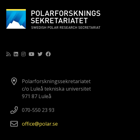
Polarforskningssekretariatet
c/o Luleå tekniska universitet
971 87 Luleå
070-550 23 93
office
polar
se