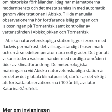
om historiska förhållanden. Idag har mätmetoderna
moderniserats och det mesta samlas in med automatik
genom väderstationen i Abisko. Till de manuella
observationerna hör fortfarande isläggningen och
islossningen på Torneträsk samt kontroller av
vattenstånden i Abiskojokken och Torneträsk.
‒ Abisko naturvetenskapliga station ligger i zonen med
fläckvis permafrost, det vill säga ständigt frusen mark
och en årsmedeltemperatur nära noll grader. Det gör att
vi kan studera vad som händer med nordliga områden i
tider av klimatförändring. De meteorologiska
mätningarna vid Abisko naturvetenskapliga station är
en del av det globala klimatpusslet, därför är det viktigt
att fortsätta observationerna i 100 år till, avslutar
Katarina Gårdfeldt.
Mer om invigningen