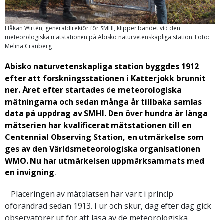
Håkan Wirtén, generaldirektör för SMHI, klipper bandet vid den
meteorologiska mätstationen på Abisko naturvetenskapliga station. Foto:
Melina Granberg
Abisko naturvetenskapliga station byggdes 1912
efter att forskningsstationen i Katterjokk brunnit
ner. Året efter startades de meteorologiska
mätningarna och sedan många år tillbaka samlas
data på uppdrag av SMHI. Den över hundra år långa
mätserien har kvalificerat mätstationen till en
Centennial Observing Station, en utmärkelse som
ges av den Världsmeteorologiska organisationen
WMO. Nu har utmärkelsen uppmärksammats med
en invigning.
‒ Placeringen av mätplatsen har varit i princip
oförändrad sedan 1913. I ur och skur, dag efter dag gick
observatörer ut för att läsa av de meteorologiska