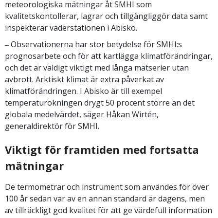
meteorologiska mätningar åt SMHI som
kvalitetskontollerar, lagrar och tillgängliggör data samt
inspekterar väderstationen i Abisko.
‒ Observationerna har stor betydelse för SMHI:s
prognosarbete och för att kartlägga klimatförändringar,
och det är väldigt viktigt med långa mätserier utan
avbrott. Arktiskt klimat är extra påverkat av
klimatförändringen. I Abisko är till exempel
temperaturökningen drygt 50 procent större än det
globala medelvärdet, säger Håkan Wirtén,
generaldirektör för SMHI.
Viktigt för framtiden med fortsatta
mätningar
De termometrar och instrument som användes för över
100 år sedan var av en annan standard är dagens, men
av tillräckligt god kvalitet för att ge värdefull information