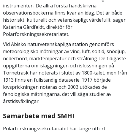
instrumenten. De allra första handskrivna
observationsböckerna finns kvar än idag. Det är både
historiskt, kulturellt och vetenskapligt värdefullt, säger
Katarina Gårdfeldt, direktör för
Polarforskningssekretariatet.
Vid Abisko naturvetenskapliga station genomförs
meteorologiska mätningar av vind, luft, soltid, snödjup,
nederbörd, marktemperatur och strålning. De tidigaste
uppgifterna om isläggningen och islossningen på
Torneträsk har noterats i slutet av 1800-talet, men från
1913 finns en fullständig dataserie. 1917 började
lövsprickningen noteras och 2003 utökades de
fenologiska mätningarna, det vill säga studier av
årstidsväxlingar.
Samarbete med SMHI
Polarforskningssekretariatet har länge utfört