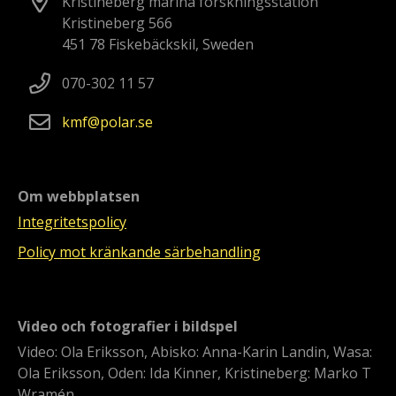
Kristineberg marina forskningsstation
Kristineberg 566
451 78 Fiskebäckskil, Sweden
070-302 11 57
kmf
polar
se
Om webbplatsen
Integritetspolicy
Policy mot kränkande särbehandling
Video och fotografier i bildspel
Video: Ola Eriksson, Abisko: Anna-Karin Landin, Wasa:
Ola Eriksson, Oden: Ida Kinner, Kristineberg: Marko T
Wramén