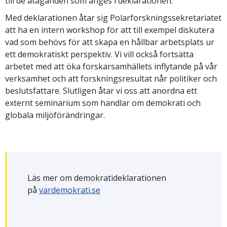
till de åtaganden som anges i deklarationen.
Med deklarationen åtar sig Polarforskningssekretariatet
att ha en intern workshop för att till exempel diskutera
vad som behövs för att skapa en hållbar arbetsplats ur
ett demokratiskt perspektiv. Vi vill också fortsätta
arbetet med att öka forskarsamhällets inflytande på vår
verksamhet och att forskningsresultat når politiker och
beslutsfattare. Slutligen åtar vi oss att anordna ett
externt seminarium som handlar om demokrati och
globala miljöförändringar.
Läs mer om demokratideklarationen
på
vardemokrati.se