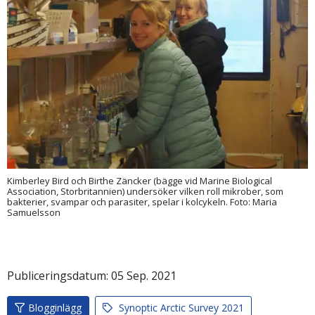
Kimberley Bird och Birthe Zäncker (bägge vid Marine Biological
Association, Storbritannien) undersöker vilken roll mikrober, som
bakterier, svampar och parasiter, spelar i kolcykeln. Foto: Maria
Samuelsson
Publiceringsdatum:
05
Sep.
2021
Blogginlägg
Synoptic Arctic Survey 2021