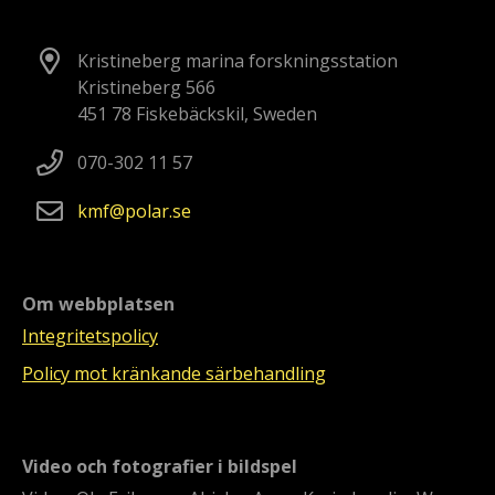
Kristineberg marina forskningsstation
Kristineberg 566
451 78 Fiskebäckskil, Sweden
070-302 11 57
kmf
polar
se
Om webbplatsen
Integritetspolicy
Policy mot kränkande särbehandling
Video och fotografier i bildspel