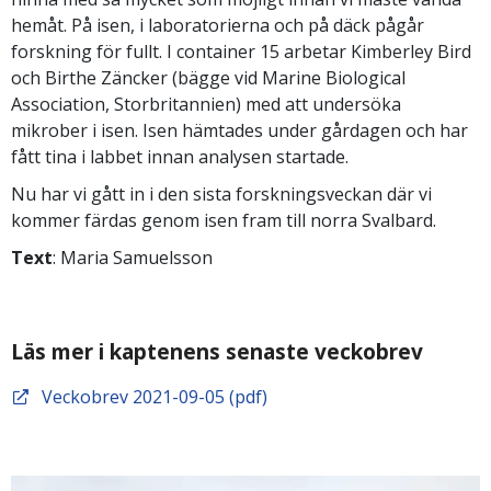
hemåt. På isen, i laboratorierna och på däck pågår
forskning för fullt. I container 15 arbetar Kimberley Bird
och Birthe Zäncker (bägge vid Marine Biological
Association, Storbritannien) med att undersöka
mikrober i isen. Isen hämtades under gårdagen och har
fått tina i labbet innan analysen startade.
Nu har vi gått in i den sista forskningsveckan där vi
kommer färdas genom isen fram till norra Svalbard.
Text
: Maria Samuelsson
Läs mer i kaptenens senaste veckobrev
Veckobrev 2021-09-05 (pdf)