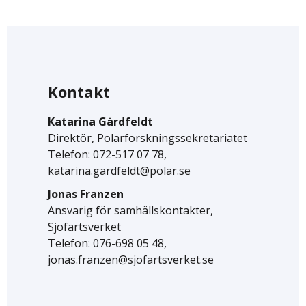
Kontakt
Katarina Gårdfeldt
Direktör, Polarforskningssekretariatet
Telefon: 072-517 07 78,
katarina.gardfeldt@polar.se
Jonas Franzen
Ansvarig för samhällskontakter,
Sjöfartsverket
Telefon: 076-698 05 48,
jonas.franzen@sjofartsverket.se