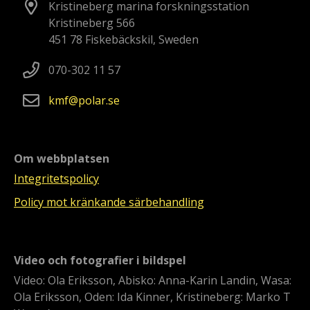
Kristineberg marina forskningsstation
Kristineberg 566
451 78 Fiskebäckskil, Sweden
070-302 11 57
kmf
polar
se
Om webbplatsen
Integritetspolicy
Policy mot kränkande särbehandling
Video och fotografier i bildspel
Video: Ola Eriksson, Abisko: Anna-Karin Landin, Wasa:
Ola Eriksson, Oden: Ida Kinner, Kristineberg: Marko T