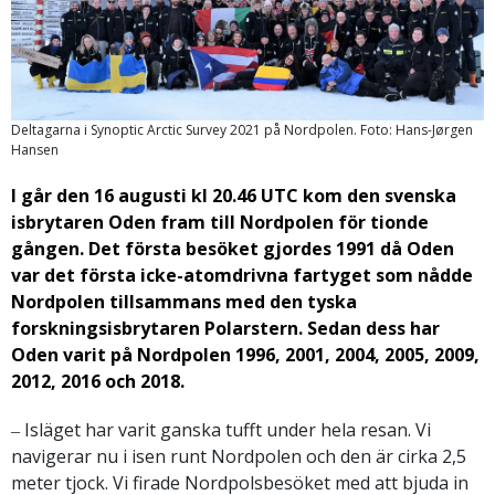
Deltagarna i Synoptic Arctic Survey 2021 på Nordpolen. Foto: Hans-Jørgen
Hansen
I går den 16 augusti kl 20.46 UTC kom den svenska
isbrytaren Oden fram till Nordpolen för tionde
gången. Det första besöket gjordes 1991 då Oden
var det första icke-atomdrivna fartyget som nådde
Nordpolen tillsammans med den tyska
forskningsisbrytaren Polarstern. Sedan dess har
Oden varit på Nordpolen 1996, 2001, 2004, 2005, 2009,
2012, 2016 och 2018.
‒ Isläget har varit ganska tufft under hela resan. Vi
navigerar nu i isen runt Nordpolen och den är cirka 2,5
meter tjock. Vi firade Nordpolsbesöket med att bjuda in