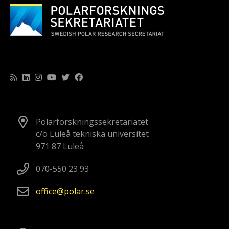
Polarforskningssekretariatet
c/o Luleå tekniska universitet
971 87 Luleå
070-550 23 93
office
polar
se