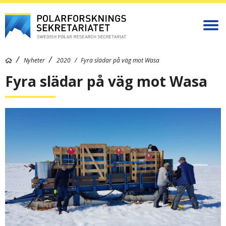
Nyheter
2020
Fyra slädar på väg mot Wasa
Fyra slädar på väg mot Wasa