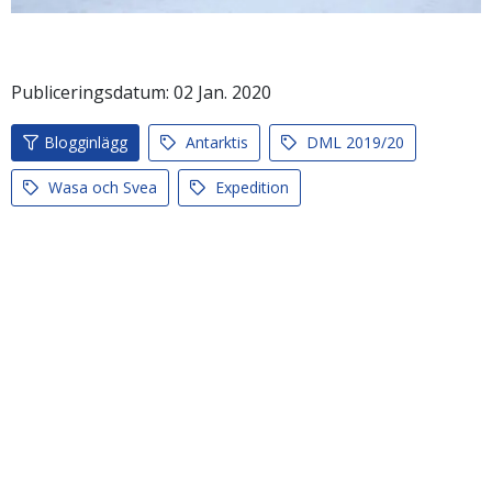
Publiceringsdatum:
02
Jan.
2020
Blogginlägg
Antarktis
DML 2019/20
Wasa och Svea
Expedition