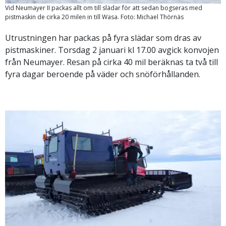
Vid Neumayer II packas allt om till slädar för att sedan bogseras med
pistmaskin de cirka 20 milen in till Wasa. Foto: Michael Thörnäs
Utrustningen har packas på fyra slädar som dras av
pistmaskiner. Torsdag 2 januari kl 17.00 avgick konvojen
från Neumayer. Resan på cirka 40 mil beräknas ta två till
fyra dagar beroende på väder och snöförhållanden.