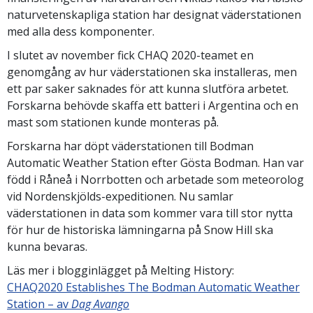
naturvetenskapliga station har designat väderstationen
med alla dess komponenter.
I slutet av november fick CHAQ 2020-teamet en
genomgång av hur väderstationen ska installeras, men
ett par saker saknades för att kunna slutföra arbetet.
Forskarna behövde skaffa ett batteri i Argentina och en
mast som stationen kunde monteras på.
Forskarna har döpt väderstationen till Bodman
Automatic Weather Station efter Gösta Bodman. Han var
född i Råneå i Norrbotten och arbetade som meteorolog
vid Nordenskjölds-expeditionen. Nu samlar
väderstationen in data som kommer vara till stor nytta
för hur de historiska lämningarna på Snow Hill ska
kunna bevaras.
Läs mer i blogginlägget på Melting History:
CHAQ2020 Establishes The Bodman Automatic Weather
Station – av
Dag Avango