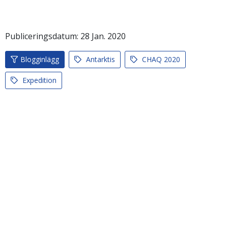
Publiceringsdatum:
28
Jan.
2020
Blogginlägg
Antarktis
CHAQ 2020
Expedition