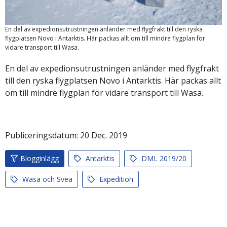
En del av expedionsutrustningen anländer med flygfrakt till den ryska
flygplatsen Novo i Antarktis. Här packas allt om till mindre flygplan för
vidare transport till Wasa.
En del av expedionsutrustningen anländer med flygfrakt
till den ryska flygplatsen Novo i Antarktis. Här packas allt
om till mindre flygplan för vidare transport till Wasa.
Publiceringsdatum:
20
Dec.
2019
Blogginlägg
Antarktis
DML 2019/20
Wasa och Svea
Expedition