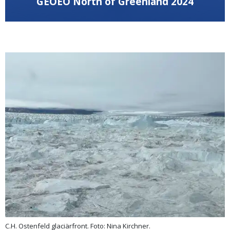
GEOEO North of Greenland 2024
C.H. Ostenfeld glaciärfront. Foto: Nina Kirchner.