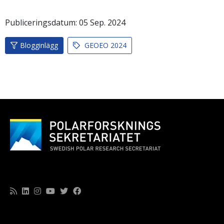
Publiceringsdatum:
05
Sep.
2024
Blogginlägg
GEOEO 2024