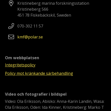
Kristineberg marina forskningsstation
Kristineberg 566
451 78 Fiskebäckskil, Sweden
070-302 11 57
kmf
polar
se
Om webbplatsen
Integritetspolicy
Policy mot kränkande särbehandling
Video och fotografier i bildspel
Video: Ola Eriksson, Abisko: Anna-Karin Landin, Wasa:
Ola Eriksson, Oden: Ida Kinner, Kristineberg: Marko T