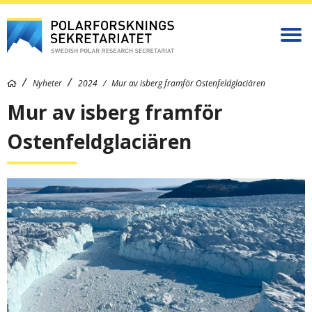
Nyheter
2024
Mur av isberg framför Ostenfeldglaciären
Mur av isberg framför
Ostenfeldglaciären