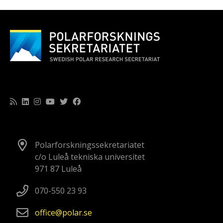
Polarforskningssekretariatet
c/o Luleå tekniska universitet
971 87 Luleå
070-550 23 93
office
polar
se