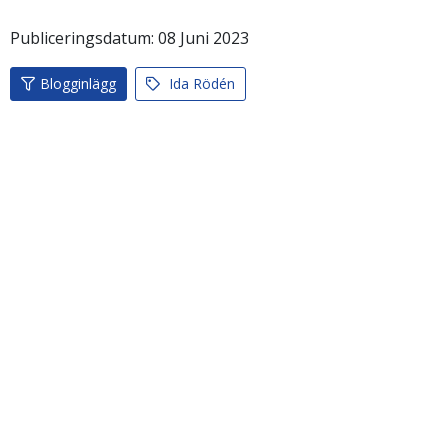
Publiceringsdatum:
08
Juni
2023
Blogginlägg
Ida Rödén