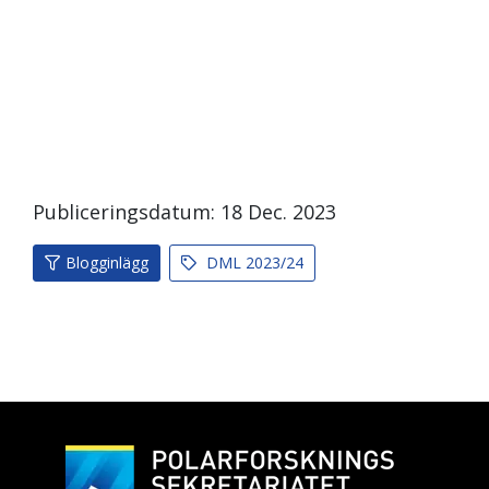
Publiceringsdatum:
18
Dec.
2023
Blogginlägg
DML 2023/24