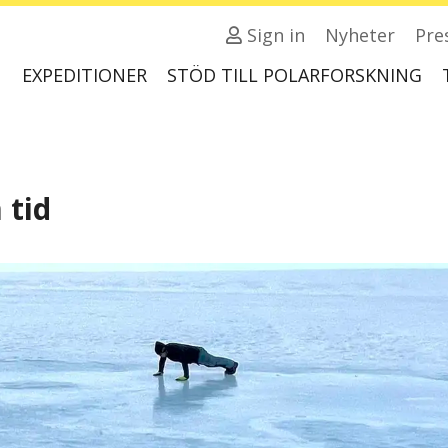
Sign in
Nyheter
Pre
EXPEDITIONER
STÖD TILL POLARFORSKNING
 tid