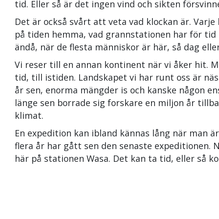
tid. Eller så är det ingen vind och sikten försvinne
Det är också svårt att veta vad klockan är. Varje
på tiden hemma, vad grannstationen har för tid el
ändå, när de flesta människor är här, så dag elle
Vi reser till en annan kontinent när vi åker hit.
tid, till istiden. Landskapet vi har runt oss är 
år sen, enorma mängder is och kanske någon ens
länge sen borrade sig forskare en miljon år tillbak
klimat.
En expedition kan ibland kännas lång när man är 
flera år har gått sen den senaste expeditionen. 
här på stationen Wasa. Det kan ta tid, eller så