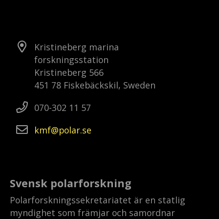
Kristineberg marina
forskningsstation
Kristineberg 566
451 78 Fiskebäckskil, Sweden
070-302 11 57
kmf
polar
se
Svensk polarforskning
Polarforskningssekretariatet är en statlig
myndighet som främjar och samordnar