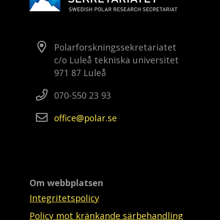
Polarforskningssekretariatet
c/o Luleå tekniska universitet
971 87 Luleå
070-550 23 93
office
polar
se
Om webbplatsen
Integritetspolicy
Policy mot kränkande särbehandling