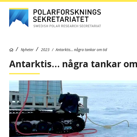
Nyheter
2023
Antarktis… några tankar om tid
Antarktis… några tankar om