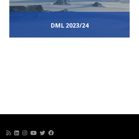
DML 2023/24