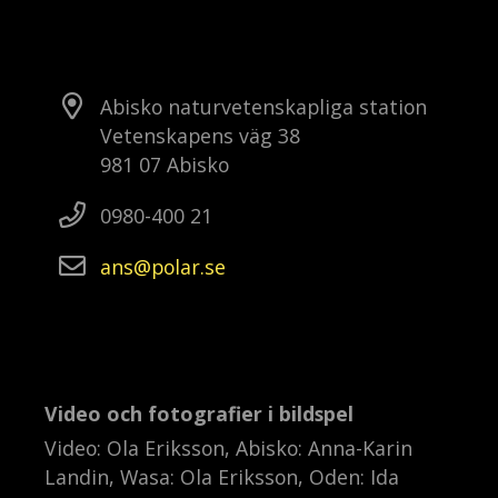
Abisko naturvetenskapliga station
Vetenskapens väg 38
981 07 Abisko
0980-400 21
ans
polar
se
Video och fotografier i bildspel
Video: Ola Eriksson, Abisko: Anna-Karin
Landin, Wasa: Ola Eriksson, Oden: Ida