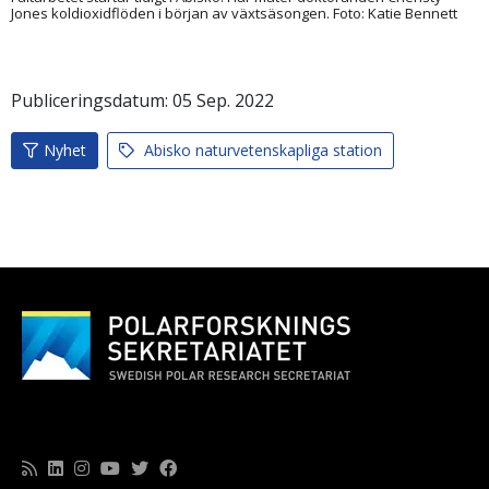
Jones koldioxidflöden i början av växtsäsongen. Foto: Katie Bennett
Publiceringsdatum:
05
Sep.
2022
Nyhet
Abisko naturvetenskapliga station