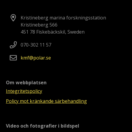
Kristineberg marina forskningsstation
Kristineberg 566
451 78 Fiskebäckskil, Sweden
070-302 11 57
kmf
polar
se
Om webbplatsen
Integritetspolicy
Policy mot kränkande särbehandling
Video och fotografier i bildspel