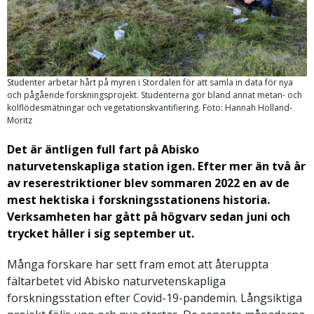
Studenter arbetar hårt på myren i Stordalen för att samla in data för nya
och pågående forskningsprojekt. Studenterna gör bland annat metan- och
kolflödesmätningar och vegetationskvantifiering. Foto: Hannah Holland-
Moritz
Det är äntligen full fart på Abisko
naturvetenskapliga station igen. Efter mer än två år
av reserestriktioner blev sommaren 2022 en av de
mest hektiska i forskningsstationens historia.
Verksamheten har gått på högvarv sedan juni och
trycket håller i sig september ut.
Många forskare har sett fram emot att återuppta
fältarbetet vid Abisko naturvetenskapliga
forskningsstation efter Covid-19-pandemin. Långsiktiga