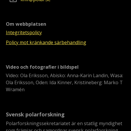
Om webbplatsen
Integritetspolicy
Policy mot kränkande särbehandling
Video och fotografier i bildspel
Video: Ola Eriksson, Abisko: Anna-Karin Landin, Wasa:
Ola Eriksson, Oden: Ida Kinner, Kristineberg: Marko T
Wramén
Svensk polarforskning
Polarforskningssekretariatet är en statlig myndighet
som främjar och samordnar svensk polarforskning.