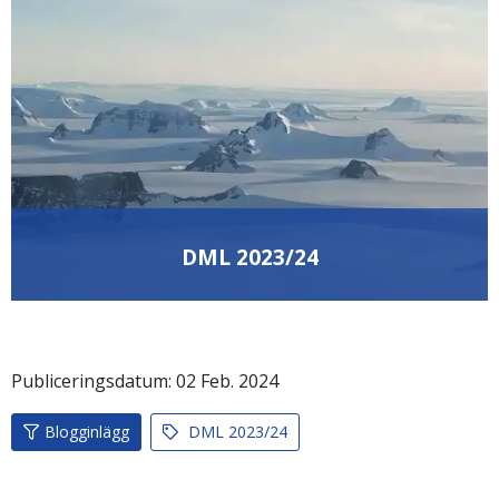
DML 2023/24
Publiceringsdatum:
02
Feb.
2024
Blogginlägg
DML 2023/24