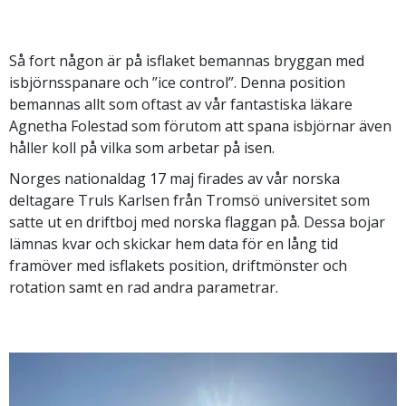
Så fort någon är på isflaket bemannas bryggan med
isbjörnsspanare och ”ice control”. Denna position
bemannas allt som oftast av vår fantastiska läkare
Agnetha Folestad som förutom att spana isbjörnar även
håller koll på vilka som arbetar på isen.
Norges nationaldag 17 maj firades av vår norska
deltagare Truls Karlsen från Tromsö universitet som
satte ut en driftboj med norska flaggan på. Dessa bojar
lämnas kvar och skickar hem data för en lång tid
framöver med isflakets position, driftmönster och
rotation samt en rad andra parametrar.