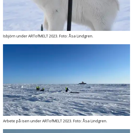
Isbjörn under ARTofMELT 2023. Foto: Åsa Lindgren.
Arbete på isen under ARTofMELT 2023. Foto: Åsa Lindgren.