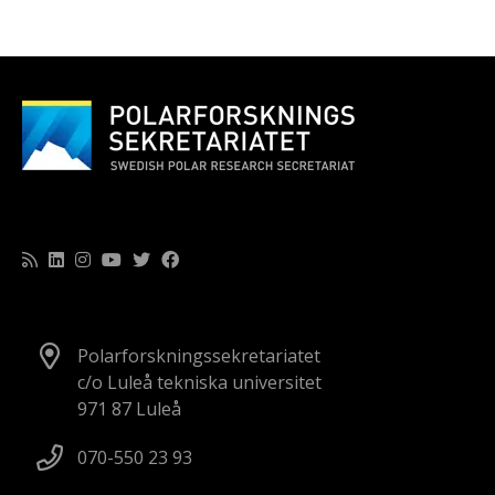
Polarforskningssekretariatet
c/o Luleå tekniska universitet
971 87 Luleå
070-550 23 93