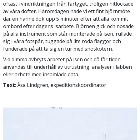
oftast i vindriktningen från fartyget, troligen hitlockade
av våra dofter. Häromdagen hade vi ett fint björnmöte
där en hanne dök upp 5 minuter efter att alla kommit
ombord efter dagens isarbete. Björnen gick och nosade
på alla instrument som står monterade på isen, rullade
sig i våra fotspår, tuggade på lite röda flaggor och
funderade på att ta sig en tur med snöskotern.
Vid dimma avbryts arbetet på isen och då får tiden
användas till underhåll av utrustning, analyser i labben
eller arbete med insamlade data.
Text
: Åsa Lindgren, expeditionskoordinator