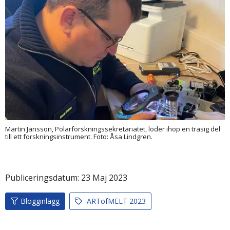
Martin Jansson, Polarforskningssekretariatet, löder ihop en trasig del
till ett forskningsinstrument. Foto: Åsa Lindgren.
Publiceringsdatum:
23
Maj
2023
Blogginlägg
ARTofMELT 2023