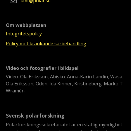
kmf
polar
se
Om webbplatsen
Integritetspolicy
Policy mot kränkande särbehandling
Video och fotografier i bildspel
Video: Ola Eriksson, Abisko: Anna-Karin Landin, Wasa:
Ola Eriksson, Oden: Ida Kinner, Kristineberg: Marko T
Wramén
Svensk polarforskning
Polarforskningssekretariatet är en statlig myndighet