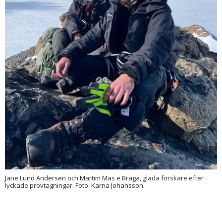
Jane Lund Andersen och Martim Mas e Braga, glada forskare efter
lyckade provtagningar. Foto: Karna Johansson.