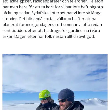
att ladda gps:er, radioapparater och telefoner. Telefon
har man bara för att ta kort för vi har inte haft någotn
täckning sedan Sydafrika. Internet har vi inte så långa
stunder. Det blir ändå korta kvällar och efter att ha
planerat för morgondagens rutt somnar vi ofta redan
runt tiotiden, efter att ha dragit för gardinerna i våra
arkar. Dagen efter har folk nästan alltid sovit gott.