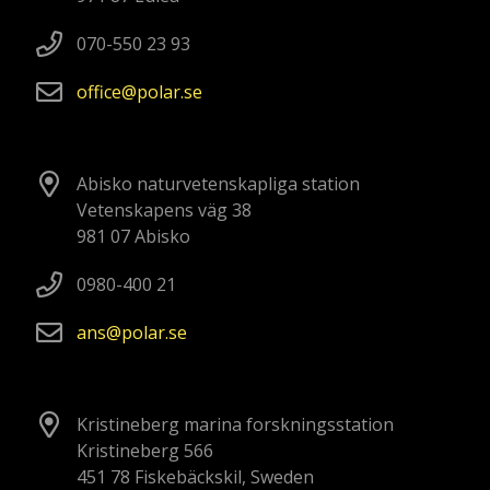
070-550 23 93
office
polar
se
Abisko naturvetenskapliga station
Vetenskapens väg 38
981 07 Abisko
0980-400 21
ans
polar
se
Kristineberg marina forskningsstation
Kristineberg 566
451 78 Fiskebäckskil, Sweden