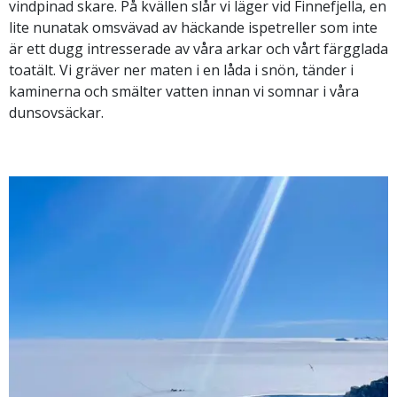
vindpinad skare. På kvällen slår vi läger vid Finnefjella, en
lite nunatak omsvävad av häckande ispetreller som inte
är ett dugg intresserade av våra arkar och vårt färgglada
toatält. Vi gräver ner maten i en låda i snön, tänder i
kaminerna och smälter vatten innan vi somnar i våra
dunsovsäckar.