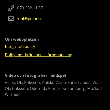
070-302 11 57
kmf
polar
se
Om webbplatsen
Integritetspolicy
Policy mot kränkande särbehandling
Video och fotografier i bildspel
Video: Ola Eriksson, Abisko: Anna-Karin Landin, Wasa:
Ola Eriksson, Oden: Ida Kinner, Kristineberg: Marko T
Wramén