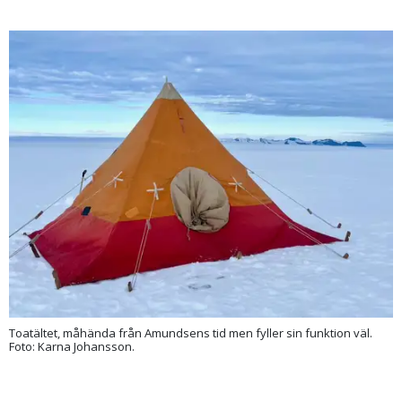
Toatältet, måhända från Amundsens tid men fyller sin funktion väl.
Foto: Karna Johansson.