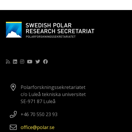
Polarforskningssekretariatet
c/o Luleå tekniska universitet
SE-971 87 Luleå
+46 70 550 23 93
office
polar
se