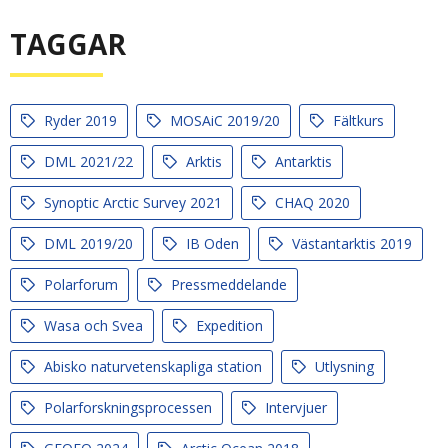
TAGGAR
Ryder 2019
MOSAiC 2019/20
Fältkurs
DML 2021/22
Arktis
Antarktis
Synoptic Arctic Survey 2021
CHAQ 2020
DML 2019/20
IB Oden
Västantarktis 2019
Polarforum
Pressmeddelande
Wasa och Svea
Expedition
Abisko naturvetenskapliga station
Utlysning
Polarforskningsprocessen
Intervjuer