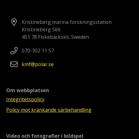
Kristineberg marina forskningsstation
Kristineberg 566
451 78 Fiskebäckskil, Sweden
070-302 11 57
kmf
polar
se
Om webbplatsen
Integritetspolicy
Policy mot kränkande särbehandling
Video och fotografier i bildspel